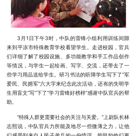
3月1日下午3时，中队的雷锋小组利用训练间隙
来到平凉市特殊教育学校看望学生。走进校园，官兵
们详细了解了校园设施、多功能教学和手工作品创作
等情况，与学生一起绘画、写字、交流，还带去了一
些学习用品送给学生。研习书法的听障学生写下了“军
爱民、民拥军”六大字来纪念此次活动，还有的失明学
生用盲文“写”下了“学习雷锋好榜样”感谢中队官兵的帮
助。
“特殊人群更需要社会的关注与关爱。”上尉队长林
志熙说，中队官兵力所能及地尽一些微薄之力，让他
们感受到来自人民子弟兵的一份情谊，能鼓励他们更