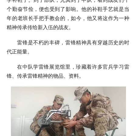
学补鞋了。到了部队，尤其到了中队，看到战友们个
个勤奋节俭，便也受到了影响。他的补鞋手艺就是当
年的老班长手把手教会的，如今，他又将这作为一种
精神传承传给新入伍的战友。
雷锋是不朽的丰碑，雷锋精神具有穿越历史的时
代正能量。
在中队学雷锋展览馆里，珍藏着许多官兵学习雷
锋、传承雷锋精神的物品、资料。