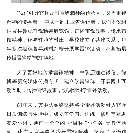
“我们引导官兵既当雷锋精神的传承人，又当雷锋
精神的传播者。”中队干部王卫告诉记者，我们不仅组
织官兵参观雷锋精神展览馆，讲述雷锋故事，传承雷
锋精神，还与驻地的村庄、学校建立了共建关系，每
年多次组织官兵到村到校开展学雷锋活动，不断拓展
传播雷锋精神的“阵地”。
为了更好地传承雷锋精神，中队还通过微信、微
博等新兴媒体传播方式，建立学雷锋群，开展网上互
动互助，传播雷锋故事，协调组织学雷锋活动。
61年来，该中队始终坚持将学雷锋活动融入官兵
日常训练与生活中，成立了学习、训练、修理等互助
友爱小组，通过一个个的“小目标”“小任务”等具体活
动，让广大官兵自觉践行雷锋精神，坚定了政治信