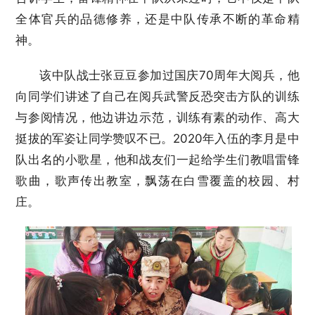
全体官兵的品德修养，还是中队传承不断的革命精
神。
该中队战士张豆豆参加过国庆70周年大阅兵，他
向同学们讲述了自己在阅兵武警反恐突击方队的训练
与参阅情况，他边讲边示范，训练有素的动作、高大
挺拔的军姿让同学赞叹不已。2020年入伍的李月是中
队出名的小歌星，他和战友们一起给学生们教唱雷锋
歌曲，歌声传出教室，飘荡在白雪覆盖的校园、村
庄。