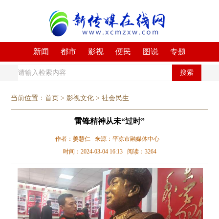
新闻
都市
影视
便民
图说
专题
搜索
当前位置：
首页
>
影视文化
>
社会民生
雷锋精神从未“过时”
作者：姜慧仁 来源：平凉市融媒体中心
时间：2024-03-04 16:13 阅读：3264