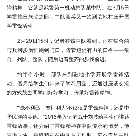
锋精神，它就是武警第一机动总队某中队。在3月5日
学雷锋日来临之际，中队官兵又一次到驻地村庄开展
学雷锋活动。
2月29日15时，记者在该中队看到，正在集合的
官兵脚步匆忙跑到门口，随着短促有力的口令——集
合、列队、整队，随后迈着整齐的步伐前进。
约半个小时，部队来到驻地小学开展学雷锋活
动。官兵给学生们带来了学习用品，还通过座谈交流
的方式鼓励同学们好好学习，传承好雷锋精神。
“‘毫不利己，专门利人’不仅仅是雷锋精神，还是中
华民族的美德。”2016年入伍的战士刘波给学生们讲述
雷锋故事，还介绍了雷锋精神在中队传承的情况，他
告诉学生，雷锋精神在中队从未过时，它不仅是中队