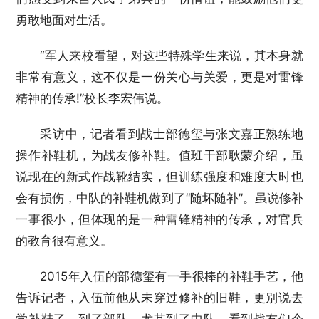
勇敢地面对生活。
“军人来校看望，对这些特殊学生来说，其本身就
非常有意义，这不仅是一份关心与关爱，更是对雷锋
精神的传承!”校长李宏伟说。
采访中，记者看到战士部德玺与张文嘉正熟练地
操作补鞋机，为战友修补鞋。值班干部耿蒙介绍，虽
说现在的新式作战靴结实，但训练强度和难度大时也
会有损伤，中队的补鞋机做到了“随坏随补”。虽说修补
一事很小，但体现的是一种雷锋精神的传承，对官兵
的教育很有意义。
2015年入伍的部德玺有一手很棒的补鞋手艺，他
告诉记者，入伍前他从未穿过修补的旧鞋，更别说去