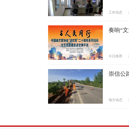
工作动态
奏响“
今日推荐
崇信公
地方动态