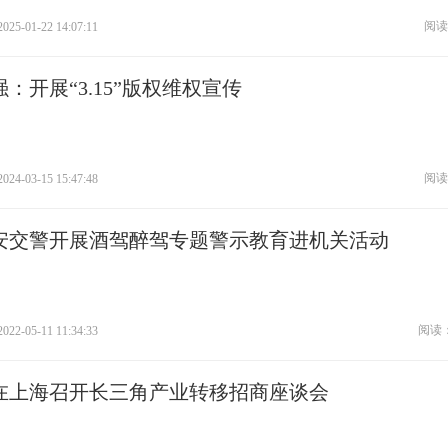
阅读
2025-01-22 14:07:11
：开展“3.15”版权维权宣传
阅读
2024-03-15 15:47:48
安交警开展酒驾醉驾专题警示教育进机关活动
阅读：
2022-05-11 11:34:33
在上海召开长三角产业转移招商座谈会