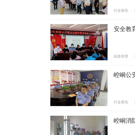
行业资讯
安全教
应急管理
崆峒公
行业资讯
崆峒消