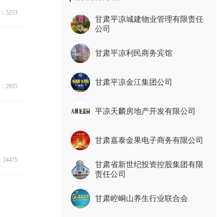
：5253
甘肃平凉城建物业管理有限责任
公司
甘肃平凉利民商务宾馆
甘肃平凉金江集团公司
：2935
平凉天麟房地产开发有限公司
甘肃嘉泰金果电子商务有限公司
24475
甘肃省新世纪投资控股集团有限
责任公司
甘肃崆峒山养生行业联合会