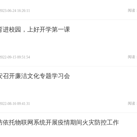
阅读：
2023-06-24 16:26:11
育进校园，上好开学第一课
阅读：
2022-09-15 09:51:54
安召开廉洁文化专题学习会
阅读：
2022-08-16 09:41:31
防依托物联网系统开展疫情期间火灾防控工作