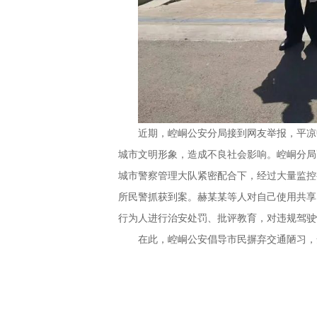
近期，崆峒公安分局接到网友举报，平凉
城市文明形象，造成不良社会影响。崆峒分局
城市警察管理大队紧密配合下，经过大量监控
所民警抓获到案。赫某某等人对自己使用共享
行为人进行治安处罚、批评教育，对违规驾驶
在此，崆峒公安倡导市民摒弃交通陋习，