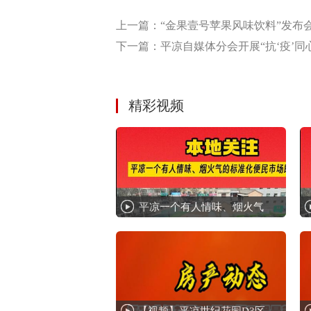
上一篇：“金果壹号苹果风味饮料”发布
下一篇：平凉自媒体分会开展“抗‘疫’
精彩视频
平凉一个有人情味、烟火气