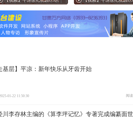
【视频】平凉世纪花园D3区
【视频】平凉世纪花园D
走基层】平凉：新年快乐从牙齿开始
阅读
2025-01-22 11:50:30
泾川李存林主编的《算李坪记忆》专著完成编纂面