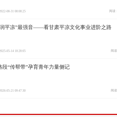
阅读：
2022-08-31 08:08:25
文润平凉”最强音——看甘肃平凉文化事业进阶之路
阅读
2025-05-14 18:28:05
路段“传帮带”孕育青年力量侧记
阅读
2026-05-21 09:47:30