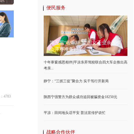
3区
便民服务
第五届“崆峒杯”全国女子业余围棋
公开赛准备好了
十年寒窗感恩相伴||平凉东昇驾校联合四大车企推出高
考亲...
静宁：“三抓三促”聚合力 实干笃行开新局
：4783
陕西宁强警方为群众成功追回被骗资金18250元
平凉：田间地头话平安 普法宣传护农忙
世
战略合作伙伴