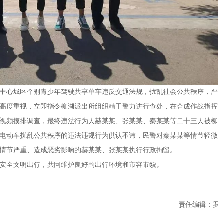
中心城区个别青少年驾驶共享单车违反交通法规，扰乱社会公共秩序，严
高度重视，立即指令柳湖派出所组织精干警力进行查处，在合成作战指挥
视频摸排调查，最终违法行为人赫某某、张某某、秦某某等二十三人被柳
电动车扰乱公共秩序的违法违规行为供认不讳，民警对秦某某等情节轻微
情节严重、造成恶劣影响的赫某某、张某某执行行政拘留。
安全文明出行，共同维护良好的出行环境和市容市貌。
责任编辑：