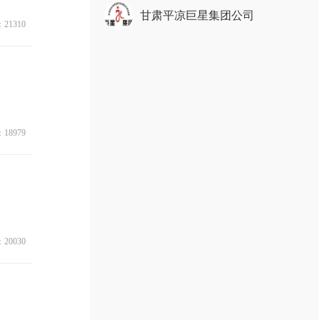
甘肃平凉巨星集团公司
21310
18979
20030