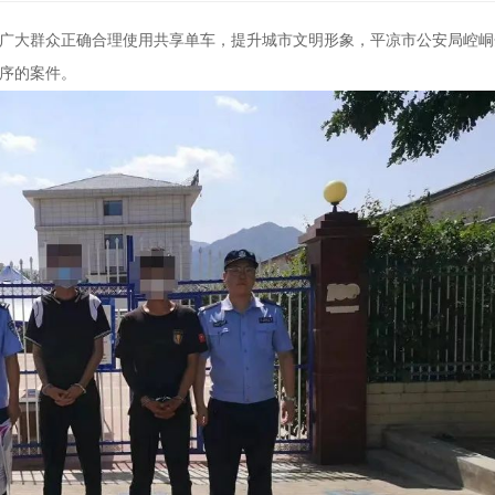
广大群众正确合理使用共享单车，提升城市文明形象，平凉市公安局崆峒
序的案件。