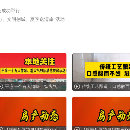
会成功举行
同心、文明创城、夏季送清凉”活动
平凉一个有人情味、烟火气
传统工艺酿造，口感酸而