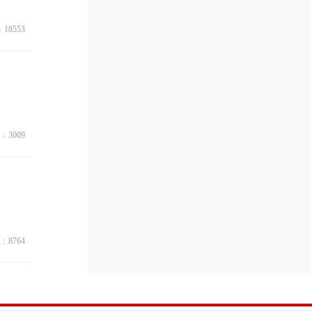
18553
：3009
：8764