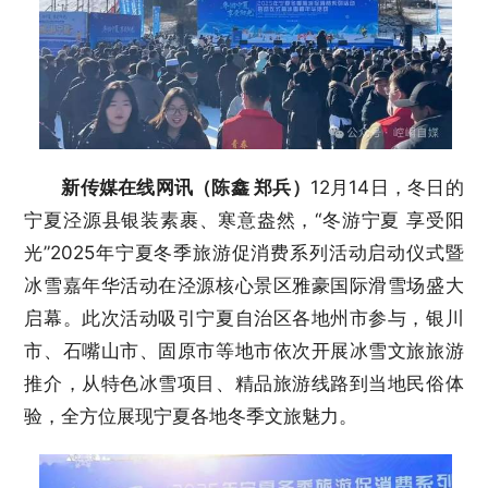
新传媒在线网讯（陈鑫 郑兵）
12月14日，冬日的
宁夏泾源县银装素裹、寒意盎然，“冬游宁夏 享受阳
光”2025年宁夏冬季旅游促消费系列活动启动仪式暨
冰雪嘉年华活动在泾源核心景区雅豪国际滑雪场盛大
启幕。此次活动吸引宁夏自治区各地州市参与，银川
市、石嘴山市、固原市等地市依次开展冰雪文旅旅游
推介，从特色冰雪项目、精品旅游线路到当地民俗体
验，全方位展现宁夏各地冬季文旅魅力。