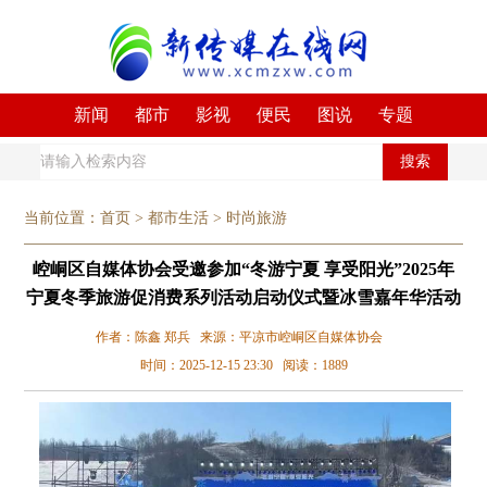
新闻
都市
影视
便民
图说
专题
搜索
当前位置：
首页
>
都市生活
>
时尚旅游
崆峒区自媒体协会受邀参加“冬游宁夏 享受阳光”2025年
宁夏冬季旅游促消费系列活动启动仪式暨冰雪嘉年华活动
作者：陈鑫 郑兵 来源：平凉市崆峒区自媒体协会
时间：2025-12-15 23:30 阅读：1889