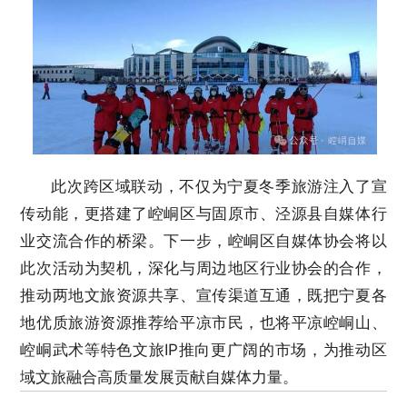
此次跨区域联动，不仅为宁夏冬季旅游注入了宣
传动能，更搭建了崆峒区与固原市、泾源县自媒体行
业交流合作的桥梁。下一步，崆峒区自媒体协会将以
此次活动为契机，深化与周边地区行业协会的合作，
推动两地文旅资源共享、宣传渠道互通，既把宁夏各
地优质旅游资源推荐给平凉市民，也将平凉崆峒山、
崆峒武术等特色文旅IP推向更广阔的市场，为推动区
域文旅融合高质量发展贡献自媒体力量。