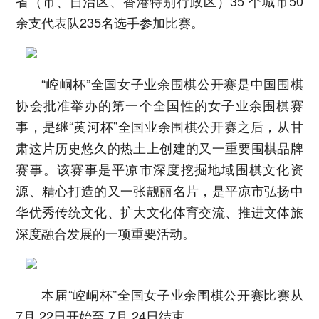
省（市、自治区、香港特别行政区）35 个城市50
余支代表队235名选手参加比赛。
“崆峒杯”全国女子业余围棋公开赛是中国围棋
协会批准举办的第一个全国性的女子业余围棋赛
事，是继“黄河杯”全国业余围棋公开赛之后，从甘
肃这片历史悠久的热土上创建的又一重要围棋品牌
赛事。该赛事是平凉市深度挖掘地域围棋文化资
源、精心打造的又一张靓丽名片，是平凉市弘扬中
华优秀传统文化、扩大文化体育交流、推进文体旅
深度融合发展的一项重要活动。
本届“崆峒杯”全国女子业余围棋公开赛比赛从
7月 22日开始至 7月 24日结束。