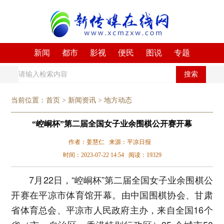
新闻
都市
影视
便民
图说
专题
搜索
当前位置：
首页
>
新闻资讯
>
地方动态
“崆峒杯”第二届全国女子业余围棋公开赛开幕
作者：姜慧仁 来源：平凉日报
时间：2023-07-22 14:54 阅读：19329
7月22日，“崆峒杯”第二届全国女子业余围棋公
开赛在平凉市体育馆开幕。由中国围棋协会、甘肃
省体育总会、平凉市人民政府主办，来自全国16个