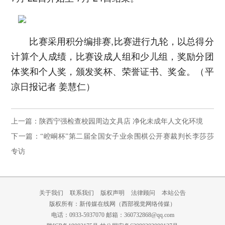
比赛采用积分编排赛,比赛进行九轮，以总得分
计算个人成绩，比赛设成人组和少儿组，奖励分团
体奖和个人奖，颁发奖杯、荣誉证书、奖金。（平
凉日报记者 姜慧仁）
上一篇：陕西宁强检查校园周边文具店 净化未成年人文化环境
下一篇：“崆峒杯”第二届全国女子业余围棋公开赛裁判长李莎莎
专访
关于我们
联系我们
版权声明
法律顾问
本站公告
版权所有：新传媒在线网（西部视觉网络传媒）
电话：0933-5937070 邮箱：360732868@qq.com