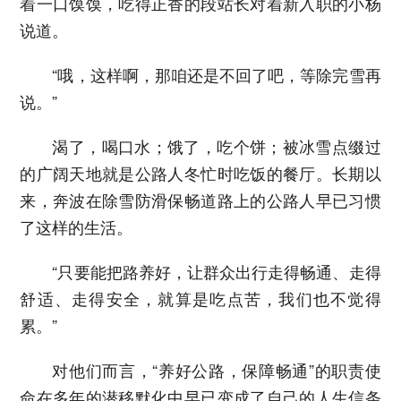
着一口馍馍，吃得正香的段站长对着新入职的小杨
说道。
“哦，这样啊，那咱还是不回了吧，等除完雪再
说。”
渴了，喝口水；饿了，吃个饼；被冰雪点缀过
的广阔天地就是公路人冬忙时吃饭的餐厅。长期以
来，奔波在除雪防滑保畅道路上的公路人早已习惯
了这样的生活。
“只要能把路养好，让群众出行走得畅通、走得
舒适、走得安全，就算是吃点苦，我们也不觉得
累。”
对他们而言，“养好公路，保障畅通”的职责使
命在多年的潜移默化中早已变成了自己的人生信条