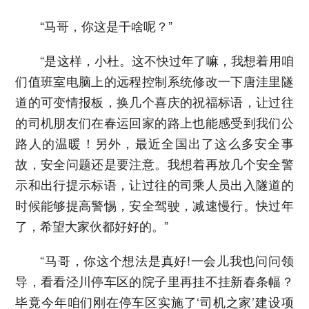
“马哥，你这是干啥呢？”
“是这样，小杜。这不快过年了嘛，我想着用咱
们值班室电脑上的远程控制系统修改一下唐洼里隧
道的可变情报板，换几个喜庆的祝福标语，让过往
的司机朋友们在春运回家的路上也能感受到我们公
路人的温暖！另外，最近全国出了这么多安全事
故，安全问题还是要注意。我想着再放几个安全警
示和出行提示标语，让过往的司乘人员出入隧道的
时候能够提高警惕，安全驾驶，减速慢行。快过年
了，希望大家伙都好好的。”
“马哥，你这个想法是真好!一会儿我也问问领
导，看看泾川停车区的院子里再挂不挂新春条幅？
毕竟今年咱们刚在停车区实施了‘司机之家’建设项