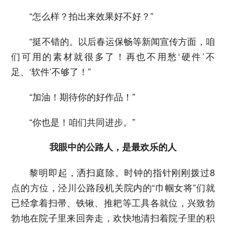
“怎么样？拍出来效果好不好？”
“挺不错的。以后春运保畅等新闻宣传方面，咱
们可用的素材就很多了！再也不用愁‘硬件’不
足、‘软件’不够了！”
“加油！期待你的好作品！”
“你也是！咱们共同进步。”
我眼中的公路人，是最欢乐的人
黎明即起，洒扫庭除。时钟的指针刚刚拨过8
点的方位，泾川公路段机关院内的“巾帼女将”们就
已经拿着扫帚、铁锹、推耙等工具各就位，兴致勃
勃地在院子里来回奔走，欢快地清扫着院子里的积