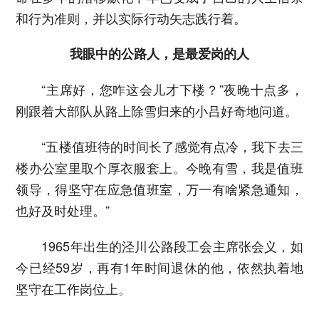
和行为准则，并以实际行动矢志践行着。
我眼中的公路人，是最爱岗的人
“主席好，您咋这会儿才下楼？”夜晚十点多，
刚跟着大部队从路上除雪归来的小吕好奇地问道。
“五楼值班待的时间长了感觉有点冷，我下去三
楼办公室里取个厚衣服套上。今晚有雪，我是值班
领导，得坚守在应急值班室，万一有啥紧急通知，
也好及时处理。”
1965年出生的泾川公路段工会主席张会义，如
今已经59岁，再有1年时间退休的他，依然执着地
坚守在工作岗位上。