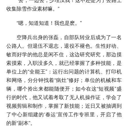
收集除雪作业素材嘛。”
“嗯，知道知道！我也是麽。”
空降兵出身的张磊，自部队转业后成为了一名
公路人。但退伍不退志，退役不褪色。生性好动、
敏而好学的他总是闲不住，这边研究研究，那边摸
索摸索，入职没多久，就已经掌握了多种技能，是
单位上的“全能王”：运行出问题的计算机、打印机
和网络，分分钟找着“病灶”修好；单位的机械和车
辆，哪个拎出来都能随便开；如今在这“短视频”盛
行的时代，他又试着考取了无人机操作证，学会了
视频剪辑和制作，掌握了新技能；近日又被抽调到
了中心新组建的‘春运’宣传工作专班里，开启了他
的新“副本”。