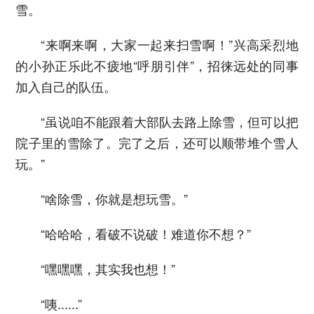
雪。
“来啊来啊，大家一起来扫雪啊！”兴高采烈地
的小孙正乐此不疲地“呼朋引伴”，招徕远处的同事
加入自己的队伍。
“虽说咱不能跟着大部队去路上除雪，但可以把
院子里的雪除了。完了之后，还可以顺带堆个雪人
玩。”
“啥除雪，你就是想玩雪。”
“哈哈哈，看破不说破！难道你不想？”
“嘿嘿嘿，其实我也想！”
“咦......”