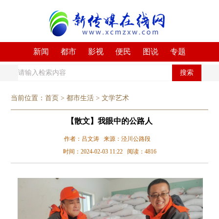
新闻
都市
影视
便民
图说
专题
搜索
当前位置：
首页
>
都市生活
>
文学艺术
【散文】我眼中的公路人
作者：吕文涛 来源：泾川公路段
时间：2024-02-03 11:22 阅读：4816