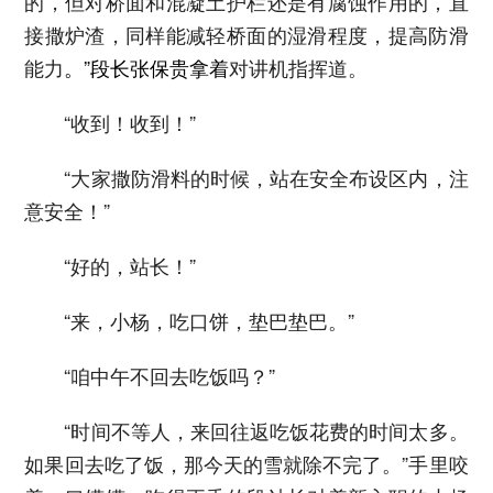
的，但对桥面和混凝土护栏还是有腐蚀作用的，直
接撒炉渣，同样能减轻桥面的湿滑程度，提高防滑
能力
。”段长张保贵拿着
对讲机指挥道。
“收到！收到！”
“大家撒防滑料的时候，站在安全布设区内，注
意安全！”
“好的，站长！”
“来，小杨，吃口饼，垫巴垫巴。”
“咱中午不回去吃饭吗？”
“时间不等人，来回往返吃饭花费的时间太多。
如果回去吃了饭，那今天的雪就除不完了。”手里咬