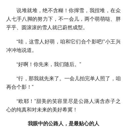
说堆就堆，绝不含糊！你撺雪，我捏堆，在众
人七手八脚的努力下，不一会儿，两个萌萌哒、胖
乎乎、圆滚滚的雪人就已蔚然成型。
“哇，这雪人好萌，咱和它们合个影吧!”小王兴
冲冲地说道。
“好啊！你先来，我们随后。”
“行，那我就先来了。一会儿拍完单人照了，咱
再合个影！”
“欧耶！”甜美的笑容里尽是公路人满含赤子之
心的纯真和对未来的美好希冀！
我眼中的公路人，是最贴心的人