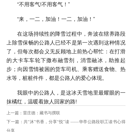
“不用客气!不用客气！”
“来，一二，加油！一二，加油！”
在这场持续性的降雪过程中，奔波在辖养路段
上除雪保畅的公路人已经不是第一次遇到这种情况
了，但每次都会义无反顾地上前热心帮忙：在打滑
的大卡车车轮下撒布融雪剂，消雪融冰，助推起
步；向因雪情被困的货车司机、乘客赠送食物、热
水等，桩桩件件，都是公路人的爱心体现。
我眼中的公路人，是这冰天雪地里最耀眼的一
抹橘红，温暖着旅人回家的路!
上一篇：雷庄德：藏书与撰联
下一篇：共“沐”书香，分享“悦”读 ——华亭公路段职工读书心得
分享