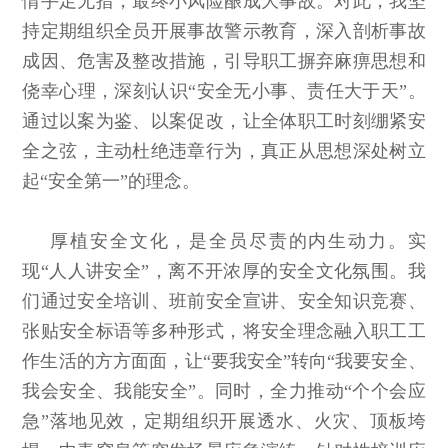
情手足无措，最终小风险酿成大事故。对此，我坚
持定期组织全员开展事故警示教育，深入剖析事故
成因、危害及整改措施，引导职工摒弃麻痹思想和
侥幸心理，深刻认识“安全无小事、责任大于天”。
通过以案为鉴、以案促改，让全体职工时刻绷紧安
全之弦，主动杜绝违章行为，真正从思想深处树立
起“安全第一”的理念。
厚植安全文化，是全员尽责的内生动力。实
现“人人讲安全”，离不开浓厚的安全文化氛围。我
们通过安全培训、班前安全宣讲、安全知识竞赛、
张贴安全标语等多种形式，将安全理念融入职工工
作生活的方方面面，让“要我安全”转向“我要安全、
我会安全、我能安全”。同时，全力推动“个个会应
急”落地见效，定期组织开展透水、火灾、顶板垮