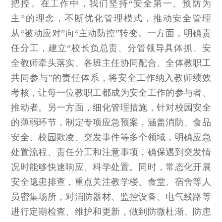
把控。在工作中，我们坚持“安全第一、预防为
主”的理念，不断优化管理模式，推动安全管理
从“被动应对”向“主动防控”转变。一方面，明确责
任分工，建立“校长负总责、分管领导具体抓、安
全教师牵头落实、各班主任协同配合、全体教职工
共同参与”的责任体系，将安全工作纳入教师绩效
考核，让每一位教职工都成为安全工作的参与者、
推动者。另一方面，细化管理措施，针对校园安全
的薄弱环节，制定专项应急预案，涵盖消防、食品
安全、校园欺凌、突发事件等多个领域，明确应急
处置流程、责任分工和注意事项，确保遇到突发情
况时能够快速响应、科学处置。同时，常态化开展
安全隐患排查，重点关注教学楼、食堂、宿舍等人
员密集场所，对消防器材、监控设备、电气线路等
进行定期检查、维护和更新，做到防微杜渐、防患