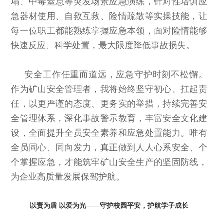
塌、中毒窒息等突发场景应急演练，针对性培训应
急器材使用、自救互救、险情疏散等实操技能，让
每一位职工都能熟练掌握应急本领，面对险情能够
快速反应、科学处置，最大限度降低事故损失。
安全工作任重而道远，应急守护时刻不松懈。
作为矿山安全管理者，我将始终坚守初心、扛起责
任，以更严谨的态度、更务实的举措，持续完善安
全管理体系，深化事故警示教育，丰富安全文化建
设，全面提升全员安全素养和应急处置能力。唯有
全员同心、同向发力，真正做到人人心系安全、个
个掌握应急，才能筑牢矿山安全生产的坚固防线，
为企业高质量发展保驾护航。
以责为盾
以爱为光——守护校园平安，护航学子成长