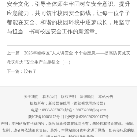
安全文化，引导全体师生牢固树立安全意识、提升
应急能力，共同筑牢校园安全防线，让每一位学子
都能在安全、和谐的校园环境中逐梦成长，用坚守
与担当，书写校园安全工作的新篇章。
上一篇：2026年崆峒区“人人讲安全 个个会应急——提高防灾减灾
救灾能力”安全生产主题征文（一）
下一篇：没有了
关于我们
联系我们
版权声明
法律顾问
本站公告
版权所有：新传媒在线网（西部视觉网络传媒）
电话：0933-5937070 邮箱：360732868@qq.com
陇ICP备19003175号
甘公网安备62080202000137号
声明：本网站所有刊载内容，版权归新传媒在线网所有，未经授权禁止转载、摘编、
复制，违者将依法追究责任。另外，本网站部分资料来源于网络，如有侵犯您的版