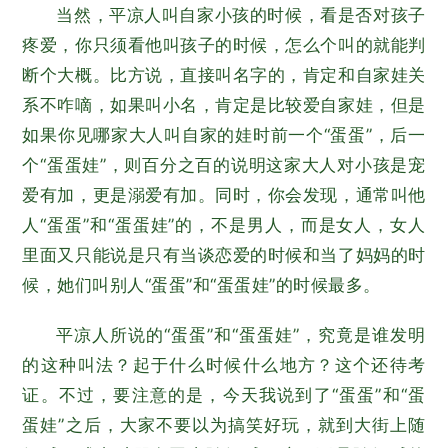
当然，平凉人叫自家小孩的时候，看是否对孩子
疼爱，你只须看他叫孩子的时候，怎么个叫的就能判
断个大概。比方说，直接叫名字的，肯定和自家娃关
系不咋嘀，如果叫小名，肯定是比较爱自家娃，但是
如果你见哪家大人叫自家的娃时前一个“蛋蛋”，后一
个“蛋蛋娃”，则百分之百的说明这家大人对小孩是宠
爱有加，更是溺爱有加。同时，你会发现，通常叫他
人“蛋蛋”和“蛋蛋娃”的，不是男人，而是女人，女人
里面又只能说是只有当谈恋爱的时候和当了妈妈的时
候，她们叫别人“蛋蛋”和“蛋蛋娃”的时候最多。
平凉人所说的“蛋蛋”和“蛋蛋娃”，究竟是谁发明
的这种叫法？起于什么时候什么地方？这个还待考
证。不过，要注意的是，今天我说到了“蛋蛋”和“蛋
蛋娃”之后，大家不要以为搞笑好玩，就到大街上随