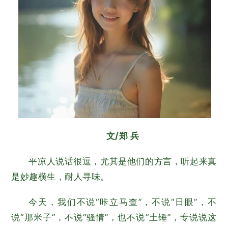
文/郑 兵
平凉人说话很逗，尤其是他们的方言，听起来真
是妙趣横生，耐人寻味。
今天，我们不说“咔立马查”，不说“日眼”，不
说“那米子”，不说“骚情”，也不说“土锤”，专说说这