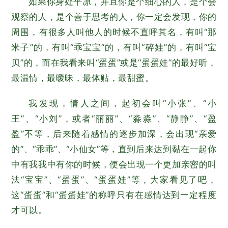
如果你身处平凉，并且你是个细心的人，是个会
观察的人，是个善于思考的人，你一定会发现，你的
周围，有很多人叫他人的时候不直呼其名，有叫“那
米子”的，有叫“乖宝宝”的，有叫“碎娃”的，有叫“宝
贝”的，而在我看来叫“蛋蛋”或是“蛋蛋娃”的最好听，
最温情，最暧昧，最体贴，最甜蜜。
我发现，情人之间，起初会叫“小张”、“小
王”、“小刘”，或者“丽丽”、“淼淼”、“静静”、“盈
盈”不等，后来随着感情的逐步加深，会出现“亲爱
的”、“乖乖”、“小仙女”等，直到后来达到黏在一起你
中有我我中有你的时候，便会出现一个更加亲密的叫
法“宝宝”、“蛋蛋”、“蛋蛋娃”等，大家看见了吧，
这“蛋蛋”和“蛋蛋娃”的称呼只有在感情达到一定程度
才可以。