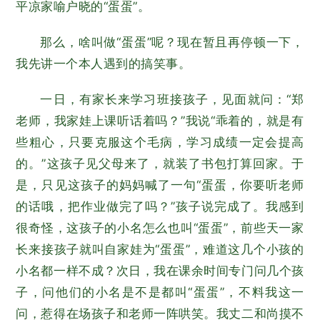
平凉家喻户晓的“蛋蛋”。
那么，啥叫做“蛋蛋”呢？现在暂且再停顿一下，
我先讲一个本人遇到的搞笑事。
一日，有家长来学习班接孩子，见面就问：“郑
老师，我家娃上课听话着吗？”我说“乖着的，就是有
些粗心，只要克服这个毛病，学习成绩一定会提高
的。”这孩子见父母来了，就装了书包打算回家。于
是，只见这孩子的妈妈喊了一句“蛋蛋，你要听老师
的话哦，把作业做完了吗？”孩子说完成了。我感到
很奇怪，这孩子的小名怎么也叫“蛋蛋”，前些天一家
长来接孩子就叫自家娃为“蛋蛋”，难道这几个小孩的
小名都一样不成？次日，我在课余时间专门问几个孩
子，问他们的小名是不是都叫“蛋蛋”，不料我这一
问，惹得在场孩子和老师一阵哄笑。我丈二和尚摸不