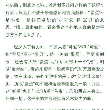
着头脑，到底怎么啦，难道我不该问这样的问题吗？
随后，只见几个孩子争先恐后地给我解释：“‘蛋蛋’不
是小名，是我们常说的‘小可爱’和‘宝贝’的意
思。”哦，原来如此，看来我这个外地人真的是对平
凉方言知之甚少了。
经深入了解方知，平凉人把“可爱”不叫“可爱”，
把“宝贝”不叫“宝贝”，统一叫做“蛋蛋”，而更多时
候，还会有人给“蛋蛋”两字后面缀上一个“娃”，叫
做“蛋蛋娃”，听起来蛮有一股奶声奶气加万般疼爱之
意，很有味道。另外要说明的是，这“宝贝”非金银宝
贝，所以“蛋蛋”就不能和这些事物混为一谈；并且，
这“蛋蛋”也非什么“鸡蛋”“鸟蛋”，只能用在人身上。
细细一想，这平凉的方言还挺有艺术魅力的嘛。