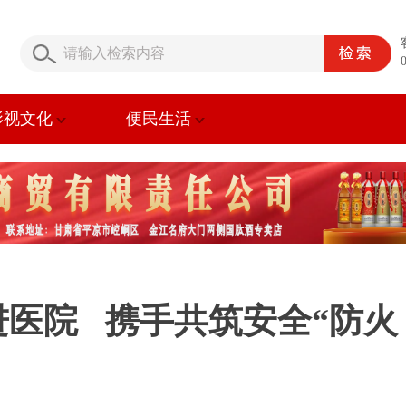
影视文化
便民生活
医院 携手共筑安全“防火