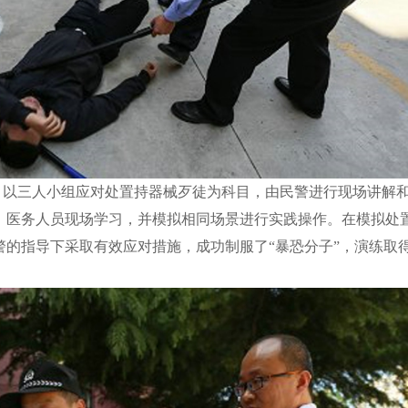
，以三人小组应对处置持器械歹徒为科目，由民警进行现场讲解
；医务人员现场学习，并模拟相同场景进行实践操作。在模拟处
警的指导下采取有效应对措施，成功制服了“暴恐分子”，演练取