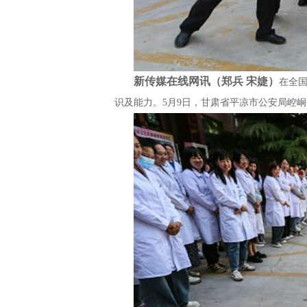
新传媒在线网讯（郑兵 宋婕）
在全
识及能力。5月9日，甘肃省平凉市公安局崆