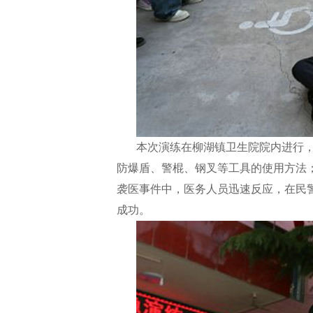
本次演练在柳湖镇卫生院院内进行
防爆盾、警棍、钢叉等工具的使用方法
袭医事件中，医务人员迅速反应，在民
成功。