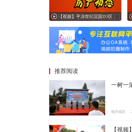
【视频】平凉世纪花园D3区
推荐阅读
一树一
地方动态
【视频