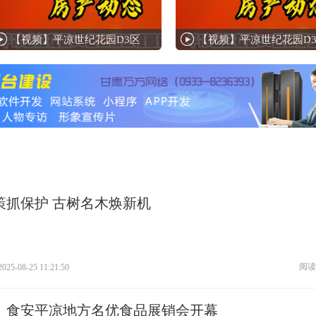
【视频】平凉世纪花园D3区
【视频】平凉世纪花园D
策抓保护 古树名木焕新机
阅读
2025-08-25 11:21:50
】食安平凉地方名优食品展销会开幕