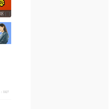
3区
：3327