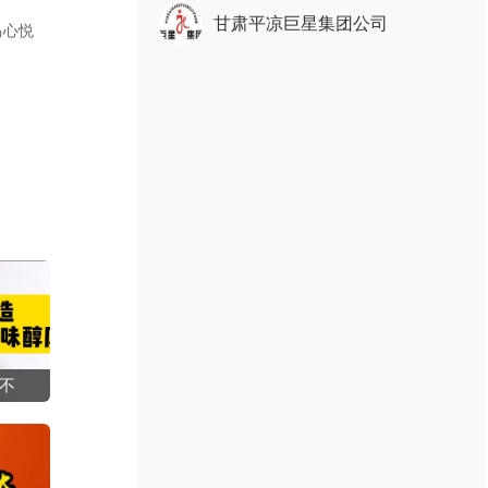
甘肃平凉巨星集团公司
马心悦
不