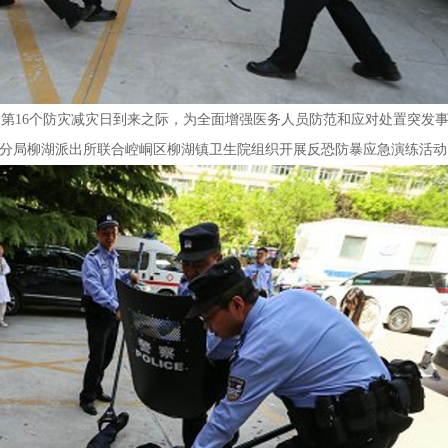
国第
16个防灾减灾日到来之际，为全面增强医务人员防范和应对处置突发
峒分局柳湖派出所联合崆峒区柳湖镇卫生院组织开展反恐防暴应急演练活动