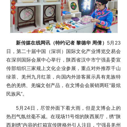
新传媒在线网讯（特约记者 黎德华 周倩）
5月23
日，第二十届中国（深圳）国际文化产业博览交易会
在深圳国际会展中心举行，陕西省汉中市宁强县委宣
传部组织三家规上文化企业参展，重点对外推荐千山
绿茶、羌州九月红茶，向国内外游客展示具有羌族特
色的羌绣、羌编文创产品，在文博会会展销两旺“最炫
民族风”。
5月24日，尽管外面下着大雨，但是文博会上的
热烈气氛丝毫不减。在现场11号馆的陕西展厅，绣“陕
西刺绣”内容的灯箱宣传牌格外引人注目，宁强县羌州