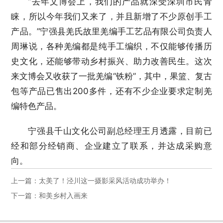
“去年文博会上，我们的产品就深受深圳市民青
睐，所以今年我们又来了，并且新增了不少原创手工
产品。”宁强县羌氏故里羌编手工艺品有限公司负责人
周琳说，各种羌编都是纯手工编织，不仅能够传播历
史文化，还能够带动乡村振兴、助力改善民生。这次
来文博会又收获了一批羌编“铁粉”，其中，果篮、复古
包等产品已售出200多件，还有不少企业要求定制羌
编特色产品。
宁强县千山文化公司副总经理王月透露，目前已
经和部分经销商、企业建立了联系，并达成采购意
向。
上一篇：太美了！泾川这一摄影采风活动成功举办！
下一篇：和美乡村入画来