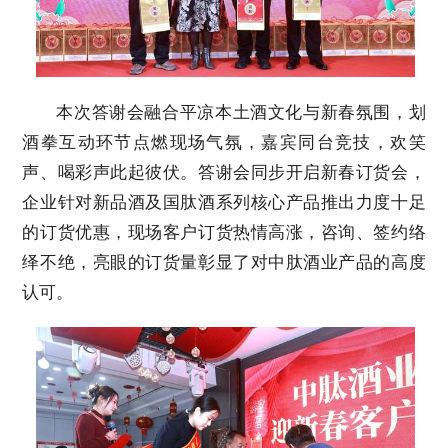
本次答谢会融合平凉本土酒文化与新春氛围，划
酒拳互动环节点燃现场气氛，嘉宾同台竞技，欢笑
声、喝彩声此起彼伏。答谢会同步开启新春订货会，
企业针对新品酒及国肽酒系列核心产品推出力度十足
的订货优惠，现场客户订货热情高涨，咨询、签约络
绎不绝，亮眼的订货量彰显了对中肽酒业产品的高度
认可。