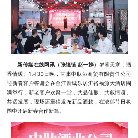
新传媒在线网讯（张镜镜 赵一婷）
岁暮天寒，酒
香情暖。1月30日晚，甘肃中肽酒商贸有限责任公司
迎新春客户答谢会在金江新城乐居汇裕福源大酒店圆
满举行，新老客户欢聚一堂，共品佳酿、共叙情谊、
共话发展，现场还重磅发布新品酒款，在浓郁节日氛
围中开启新春合作新篇。