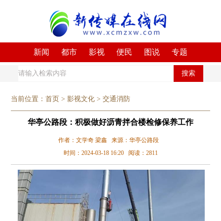
新闻
都市
影视
便民
图说
专题
搜索
当前位置：
首页
>
影视文化
>
交通消防
华亭公路段：积极做好沥青拌合楼检修保养工作
作者：文学奇 梁鑫 来源：华亭公路段
时间：2024-03-18 16:20 阅读：2811