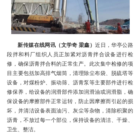
新传媒在线网讯（文学奇 梁鑫）
近日，华亭公路
段拌和料厂组织人员正加紧对沥青拌合设备进行检
修，确保沥青拌合料的正常生产。此次集中检修的项
目主要包括加高排气烟筒，清理除尘布袋、脱硫塔等
设备，对煤粉炉、振动筛、沥青泵等主要部件进行检
修保养，给设备的润滑部件添加润滑油或润滑脂，确
保设备的摩擦部件正常运转，防止因摩擦而引起的损
坏，并清洁设备表面油污、灰尘等杂物，清除积聚的
沥青，不放过每一个部位，保持设备的清洁、干燥、
卫生、整洁。