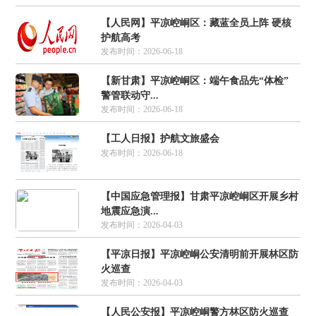
【人民网】平凉崆峒区：藏蓝全员上阵 硬核
护航高考
发布时间：2026-06-18
【新甘肃】平凉崆峒区：端午食品先“体检”
警管联动守...
发布时间：2026-06-18
【工人日报】护航文旅盛会
发布时间：2026-06-18
【中国应急管理报】甘肃平凉崆峒区开展乡村
地震应急演...
发布时间：2026-04-03
【平凉日报】平凉崆峒公安清明前开展林区防
火巡查
发布时间：2026-04-03
【人民公安报】平凉崆峒警方林区防火巡查