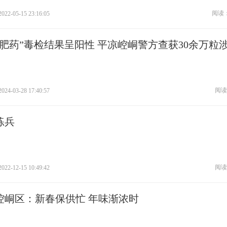
阅读：
2022-05-15 23:16:05
减肥药”毒检结果呈阳性 平凉崆峒警方查获30余万粒
阅读
2024-03-28 17:40:57
练兵
阅读
2022-12-15 10:49:42
崆峒区：新春保供忙 年味渐浓时