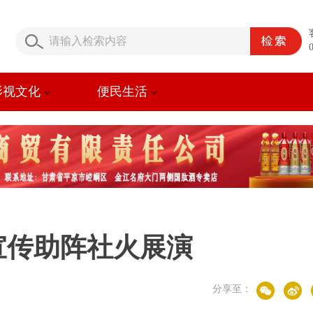
影视文化
便民生活
宣传助阵社火展演
分享至：