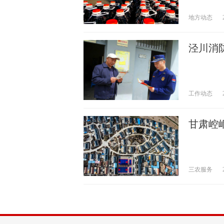
地方动态
泾川消
工作动态
甘肃崆
三农服务