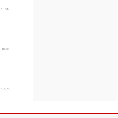
：1582
18261
：2275