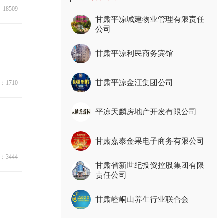
18509
甘肃平凉城建物业管理有限责任
公司
甘肃平凉利民商务宾馆
甘肃平凉金江集团公司
：1710
平凉天麟房地产开发有限公司
甘肃嘉泰金果电子商务有限公司
：3444
甘肃省新世纪投资控股集团有限
责任公司
甘肃崆峒山养生行业联合会