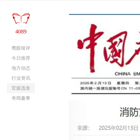
4089
鹰眼辣评
今日推荐
地方动态
行业资讯
官媒选发
奇闻趣事