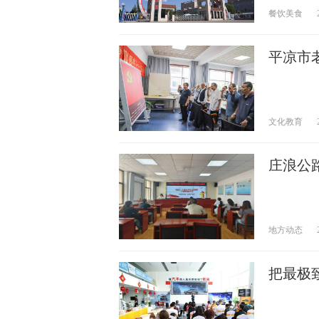
餐饮美食
平凉市
文化教育
庄浪公
地方动态
把最极