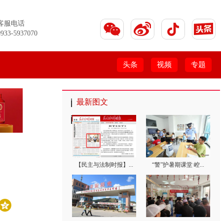
客服电话
0933-5937070
头条
视频
专题
最新图文
【民主与法制时报】...
“警”护暑期课堂 崆...