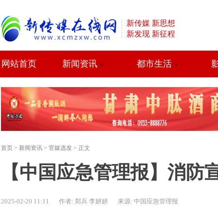
新传媒 新思想
新发现 新征程
网站首页
新闻资讯
都市生活
首页
>
新闻资讯
>
官媒选发
> 正文
【中国应急管理报】消防
2025-02-20 11:11
作者: 郑兵 李妍妍
来源: 中国应急管理报