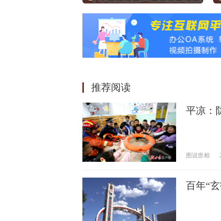
推荐阅读
平凉：
图说世相
百年“