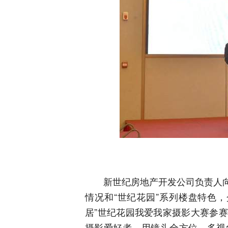
新世纪房地产开发公司负责人
情况和“世纪花园”系列楼盘特色
居”世纪花园我爱我家摄影大赛参
摄影爱好者，用镜头全方位、多视