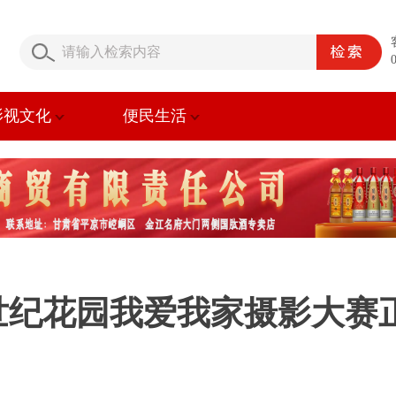
影视文化
便民生活
世纪花园我爱我家摄影大赛