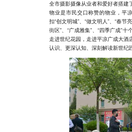
全市摄影摄像从业者和爱好者搭建
物业是市民交口称赞的物业，平
扣“创文明城”、“做文明人”、“春节亮
街区”、“广成雅集”、“四季广成
走进世纪花园，走进平凉广成大酒
认识、更深认知、深刻解读新世纪