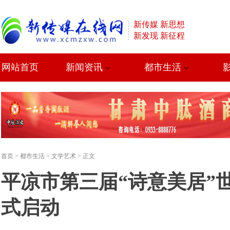
新传媒 新思想
新发现 新征程
网站首页
新闻资讯
都市生活
首页
>
都市生活
>
文学艺术
> 正文
平凉市第三届“诗意美居”
式启动