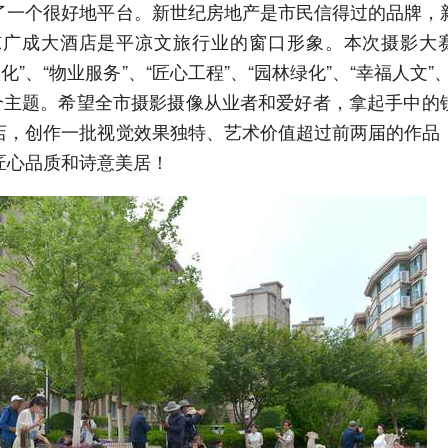
了一个很好地平台。新世纪房地产是市民信得过的品牌，
凉广成大酒店是平凉文旅行业的窗口形象。本次摄影大
化”、“物业服务”、“匠心工程”、“园林绿化”、“幸福人文”
”十个主题。希望全市摄影摄像从业者和爱好者，拿起手中的
店，创作一批视觉效果独特、艺术价值超过前两届的作品
匠心品质和诗意美居！