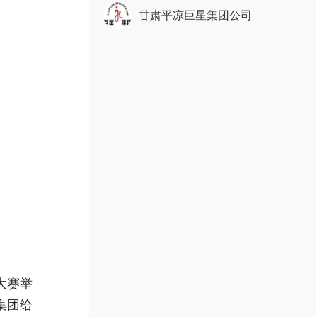
甘肃平凉巨星集团公司
大赛举
集团给