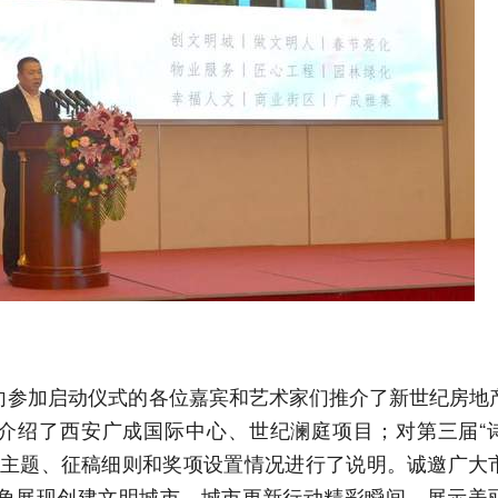
向参加启动仪式的各位嘉宾和艺术家们推介了新世纪房地
，介绍了西安广成国际中心、世纪澜庭项目；对第三届“
赛主题、征稿细则和奖项设置情况进行了说明。诚邀广大
角展现创建文明城市、城市更新行动精彩瞬间，展示美