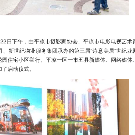
月22日下午，由平凉市摄影家协会、平凉市电影电视艺术
司、新世纪物业服务集团承办的第三届“诗意美居”世纪花
花园住宅小区举行。平凉一区一市五县新媒体、网络媒体
加了启动仪式。