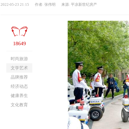
2022-05-23 21:15
作者: 张伟明
来源: 平凉新世纪房产
18649
时尚旅游
文学艺术
品牌推荐
经济动态
健康养生
文化教育