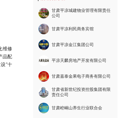
甘肃平凉城建物业管理有限责任
公司
甘肃平凉利民商务宾馆
甘肃平凉金江集团公司
化维修
产品配
平凉天麟房地产开发有限公司
设”十
甘肃嘉泰金果电子商务有限公司
甘肃省新世纪投资控股集团有限
责任公司
甘肃崆峒山养生行业联合会