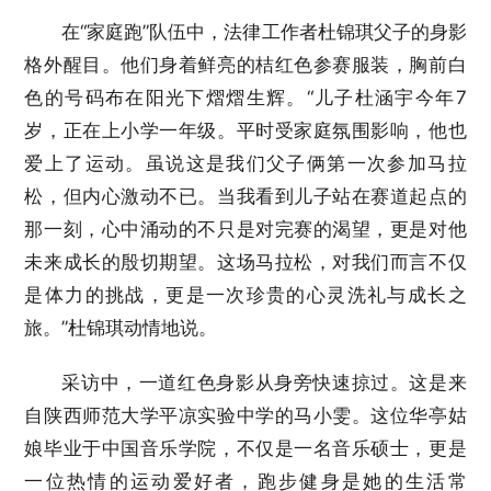
在“家庭跑”队伍中，法律工作者杜锦琪父子的身影
格外醒目。他们身着鲜亮的桔红色参赛服装，胸前白
色的号码布在阳光下熠熠生辉。“儿子杜涵宇今年7
岁，正在上小学一年级。平时受家庭氛围影响，他也
爱上了运动。虽说这是我们父子俩第一次参加马拉
松，但内心激动不已。当我看到儿子站在赛道起点的
那一刻，心中涌动的不只是对完赛的渴望，更是对他
未来成长的殷切期望。这场马拉松，对我们而言不仅
是体力的挑战，更是一次珍贵的心灵洗礼与成长之
旅。”杜锦琪动情地说。
采访中，一道红色身影从身旁快速掠过。这是来
自陕西师范大学平凉实验中学的马小雯。这位华亭姑
娘毕业于中国音乐学院，不仅是一名音乐硕士，更是
一位热情的运动爱好者，跑步健身是她的生活常