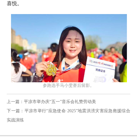
喜悦。
参跑选手马小雯赛后留影。
上一篇：平凉市举办庆“五一”音乐会礼赞劳动美
下一篇：平凉市举行“应急使命·2025”地震洪涝灾害应急救援综合
实战演练