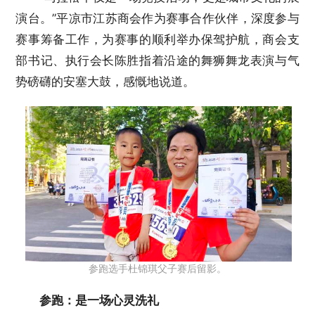
演台。”平凉市江苏商会作为赛事合作伙伴，深度参与
赛事筹备工作，为赛事的顺利举办保驾护航，商会支
部书记、执行会长陈胜指着沿途的舞狮舞龙表演与气
势磅礴的安塞大鼓，感慨地说道。
参跑选手杜锦琪父子赛后留影。
参跑：是一场心灵洗礼