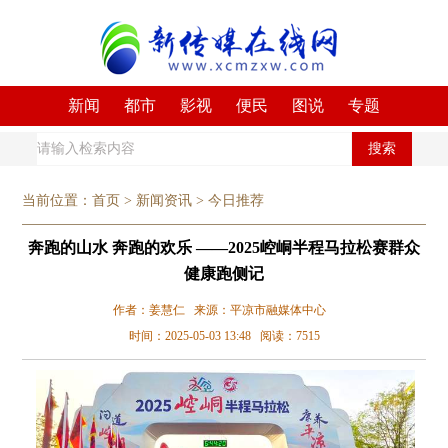
新闻
都市
影视
便民
图说
专题
搜索
当前位置：
首页
>
新闻资讯
>
今日推荐
奔跑的山水 奔跑的欢乐 ——2025崆峒半程马拉松赛群众
健康跑侧记
作者：姜慧仁 来源：平凉市融媒体中心
时间：2025-05-03 13:48 阅读：7515