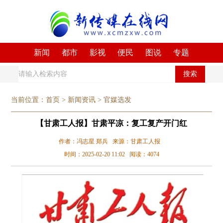
新闻
都市
影视
便民
图说
专题
搜索
当前位置：
首页
>
新闻资讯
>
官媒选发
【甘肃工人报】甘肃平凉：复工复产开门红
作者：冯志星 郑兵 来源：甘肃工人报
时间：2025-02-20 11:02 阅读：4074