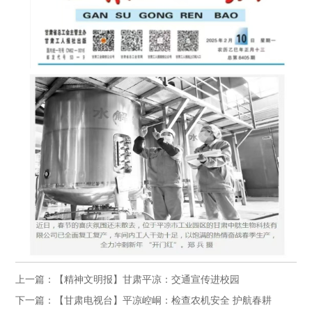
上一篇：【精神文明报】甘肃平凉：交通宣传进校园
下一篇：【甘肃电视台】平凉崆峒：检查农机安全 护航春耕